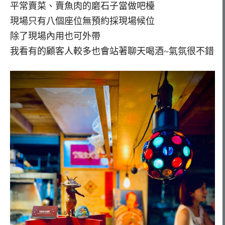
平常賣菜、賣魚肉的磨石子當做吧檯
現場只有八個座位無預約採現場候位
除了現場內用也可外帶
我看有的顧客人較多也會站著聊天喝酒~氣氛很不錯