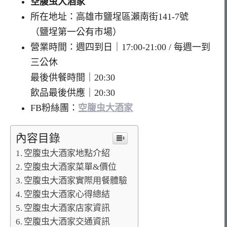
空腹虫大酒家
所在地址：高雄市鹽埕區瀨南街141-7號
（鹽埕第一公有市場）
營業時間：週四到日｜17:00-21:00 / 每週一到
三公休
最後供餐時間｜20:30
飲品最後供應｜20:30
FB粉絲團：
空腹虫大酒家
內容目錄
空腹虫大酒家地點介紹
空腹虫大酒家菜單&價位
空腹虫大酒家實際用餐體驗
空腹虫大酒家心得總結
空腹虫大酒家店家資訊
空腹虫大酒家交通資訊