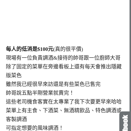
每人的低消是$100元
(真的很平價)
現場有一位負責調酒&接待的帥哥跟一位廚師大哥
除了固定的菜單在旁邊看板上還有每天會推出隱藏
版菜色
雖然我已經很早來訪還是有些菜色已售完
帥哥說五點半剛營業就賣完！
這些老司機食客實在太專業了我下次要更早來哈哈
菜單上有主食、下酒菜、無酒精飲品、特色調酒或
客製調酒
可指定想要的風味調酒！