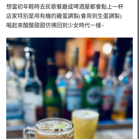
想當初年輕時去民歌餐廳或啤酒屋都會點上一杯
店家特別是用有機的雞蛋調製(會用到生蛋調製)
喝起來酸酸甜甜仿彿回到少女時代一樣~