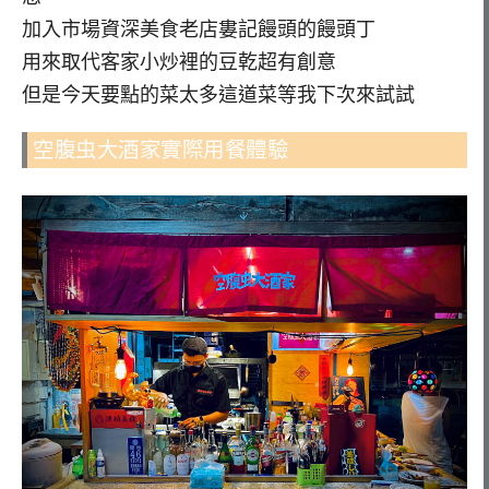
加入市場資深美食老店婁記饅頭的饅頭丁
用來取代客家小炒裡的豆乾超有創意
但是今天要點的菜太多這道菜等我下次來試試
空腹虫大酒家實際用餐體驗