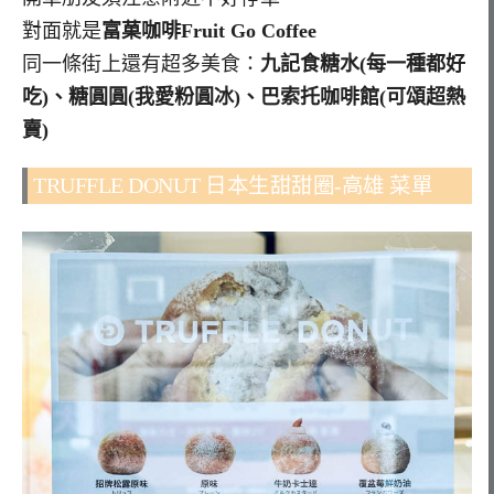
對面就是
富菓咖啡Fruit Go Coffee
同一條街上還有超多美食：
九記食糖水(每一種都好
吃)、糖圓圓(我愛粉圓冰)、巴索托咖啡館(可頌超熱
賣)
TRUFFLE DONUT 日本生甜甜圈-高雄 菜單