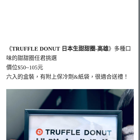
《
TRUFFLE DONUT 日本生甜甜圈-高雄
》多種口
味的甜甜圈任君挑選
價位$50~105元
六入的盒裝，有附上保冷劑&紙袋，很適合送禮！