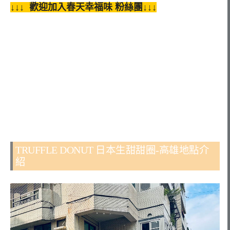
↓↓↓ 歡迎加入春天幸福味 粉絲團↓↓↓
TRUFFLE DONUT 日本生甜甜圈-高雄地點介
紹