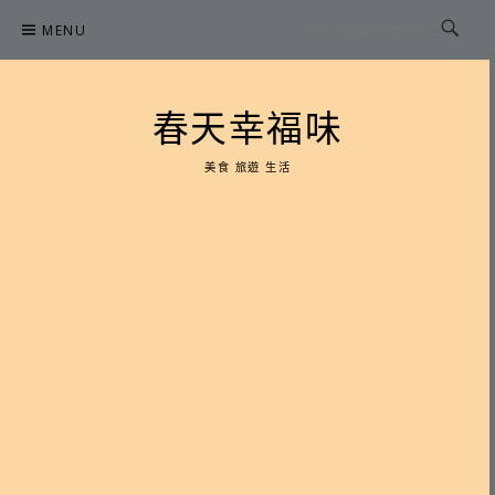
Skip
MENU
to
content
春天幸福味
美食 旅遊 生活