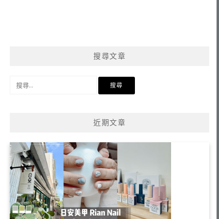
搜尋文章
搜
尋
關
鍵
近期文章
字: