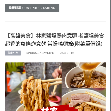
CONTINUE READING
【高雄美食】林家鹽埕鴨肉意麵 老鹽埕美食
超香的寬條炸意麵 當歸鴨麵線(附菜單價錢)
高雄小吃
SPRINGHAPPYLIFE
2023-04-10