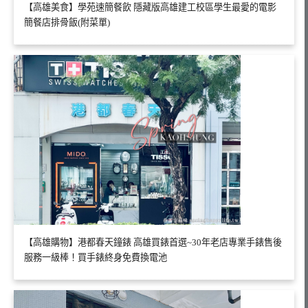
【高雄美食】學苑速簡餐飲 隱藏版高雄建工校區學生最愛的電影
簡餐店排骨飯(附菜單)
【高雄購物】港都春天鐘錶 高雄買錶首選~30年老店專業手錶售後
服務一級棒！買手錶終身免費換電池