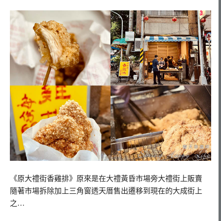
《原大禮街香雞排》原來是在大禮黃昏市場旁大禮街上販賣
隨著市場拆除加上三角窗透天厝售出遷移到現在的大成街上
之…