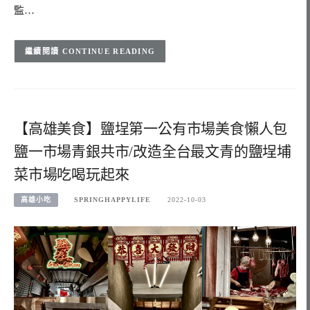
監…
CONTINUE READING
【高雄美食】鹽埕第一公有市場美食懶人包
鹽一市場青銀共市/改造全台最文青的鹽埕埔
菜市場吃喝玩起來
高雄小吃
SPRINGHAPPYLIFE
2022-10-03