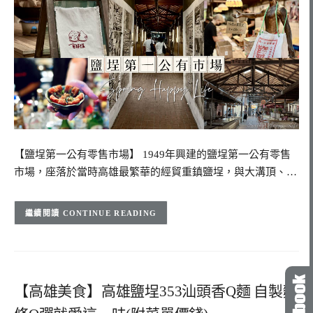
【鹽埕第一公有零售市場】 1949年興建的鹽埕第一公有零售
市場，座落於當時高雄最繁華的經貿重鎮鹽埕，與大溝頂、…
CONTINUE READING
【高雄美食】高雄鹽埕353汕頭香Q麵 自製麵