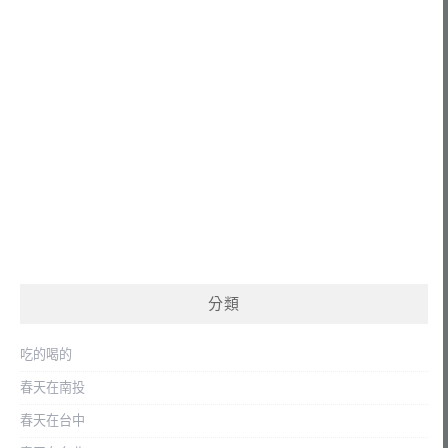
分類
吃的喝的
春天在南投
春天在台中