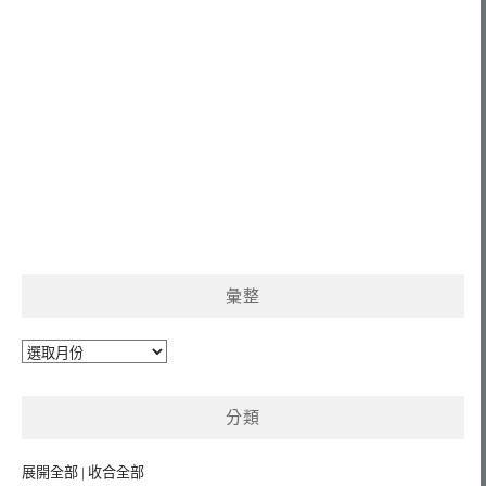
彙整
彙
整
分類
展開全部
|
收合全部