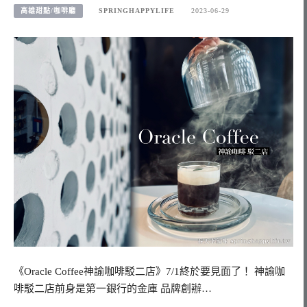
高雄甜點/咖啡廳
SPRINGHAPPYLIFE
2023-06-29
《Oracle Coffee神諭咖啡駁二店》7/1終於要見面了！ 神諭咖
啡駁二店前身是第一銀行的金庫 品牌創辦…