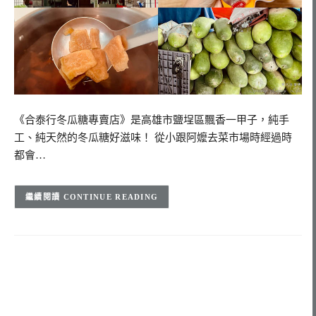
《合泰行冬瓜糖專賣店》是高雄市鹽埕區飄香一甲子，純手
工、純天然的冬瓜糖好滋味！ 從小跟阿嬤去菜市場時經過時
都會…
CONTINUE READING