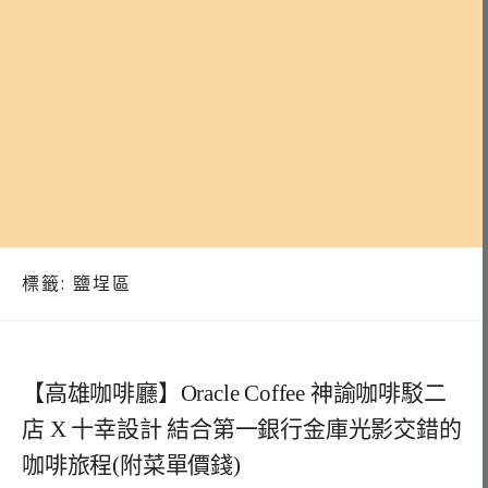
標籤:
鹽埕區
【高雄咖啡廳】Oracle Coffee 神諭咖啡駁二
店 X 十幸設計 結合第一銀行金庫光影交錯的
咖啡旅程(附菜單價錢)