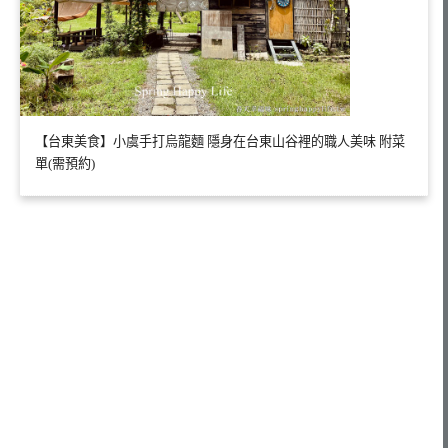
【台東美食】小虞手打烏龍麵 隱身在台東山谷裡的職人美味 附菜
單(需預約)