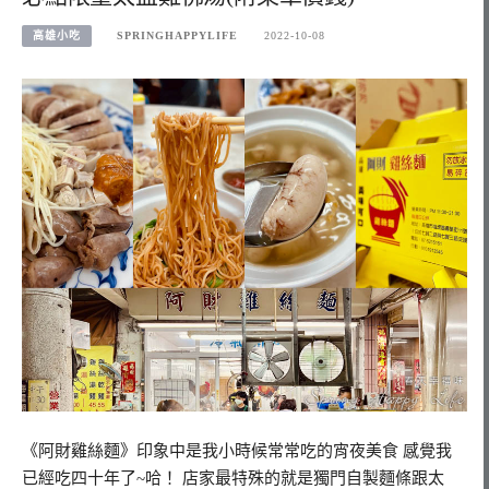
高雄小吃
SPRINGHAPPYLIFE
2022-10-08
《阿財雞絲麵》印象中是我小時候常常吃的宵夜美食 感覺我
已經吃四十年了~哈！ 店家最特殊的就是獨門自製麵條跟太