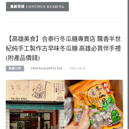
CONTINUE READING
【高雄美食】合泰行冬瓜糖專賣店 飄香半世
紀純手工製作古早味冬瓜糖 高雄必買伴手禮
(附產品價錢)
高雄小吃
SPRINGHAPPYLIFE
2022-10-13