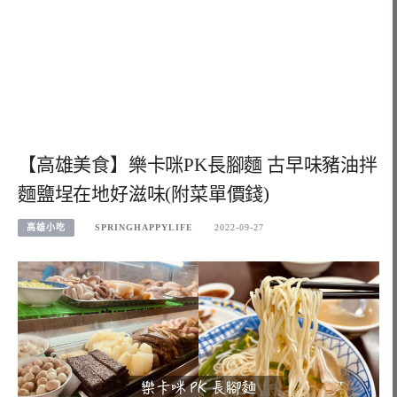
【高雄美食】樂卡咪PK長腳麵 古早味豬油拌
麵鹽埕在地好滋味(附菜單價錢)
高雄小吃
SPRINGHAPPYLIFE
2022-09-27