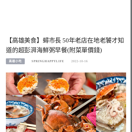
【高雄美食】蟳市長 50年老店在地老饕才知
道的超彭湃海鮮粥早餐(附菜單價錢)
高雄小吃
SPRINGHAPPYLIFE
2022-10-16