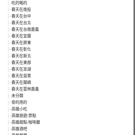
吃的喝的
春天在南投
春天在台中
春天在台北
春天在台南嘉義
春天在宜蘭
春天在屏東
春天在彰化
春天在新北
春天在東部
春天在澎湖
春天在苗栗
春天在蘭嶼
春天在雲林嘉義
未分類
穿的用的
高雄小吃
高雄旅遊/景點
高雄甜點/咖啡廳
高雄酒吧