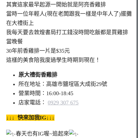
其實這家最早起源一開始就是阿亮香雞排
當時一位年輕人(現在老闆跟我一樣是中年人了)擺攤
在大禮街上
我每天要去敦煌書局打工錢沒時間吃飯都是買雞排
當晚餐
30年前香雞排一片是$35元
這樣的美食陪我度過學生時期到現在！
原大禮街香雞排
所在地址：高雄市鹽埕區大成街29號
營業時間：16:00-18:45
店家電話：
0929 307 675
↓↓↓ 快來加我IG↓↓↓
春天也有IG喔~追起來