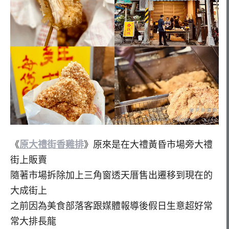
《
原大禮街香雞排
》原來是在大禮黃昏市場旁大禮
街上販賣
隨著市場拆除加上三角窗透天厝售出遷移到現在的
大成街上
之前因為美食部落客跟媒體報導後假日生意超好常
常大排長龍