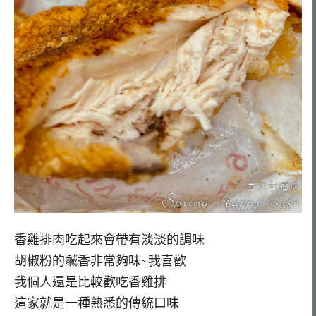
香雞排肉吃起來會帶有淡淡的調味
胡椒粉的鹹香非常夠味~我喜歡
我個人還是比較歡吃香雞排
這家就是一種熟悉的傳統口味