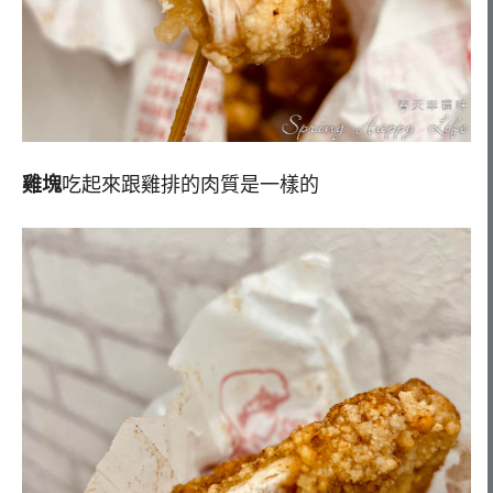
雞塊
吃起來跟雞排的肉質是一樣的