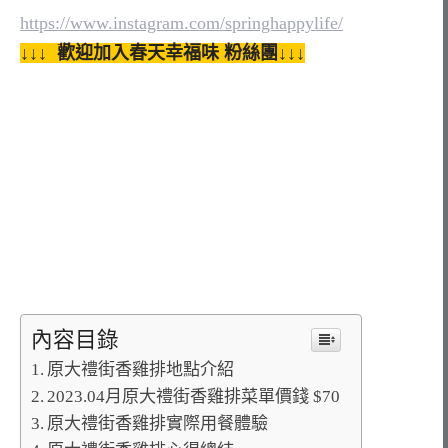
https://www.instagram.com/springhappylife/
↓↓↓ 歡迎加入春天幸福味 粉絲團↓↓↓
內容目錄
原大禮街香雞排地點介紹
2023.04月原大禮街香雞排菜單價錢 $70
原大禮街香雞排實際用餐體驗