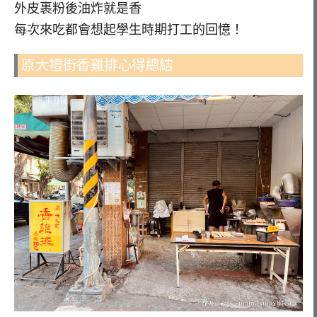
外皮裹粉後油炸就是香
每次來吃都會想起學生時期打工的回憶！
原大禮街香雞排心得總結