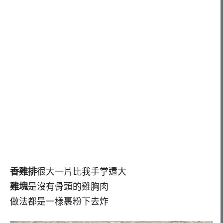
香雞排
很大一片比我手掌還大
雞塊
是沒有骨頭的雞胸肉
做法都是一樣裹粉下去炸