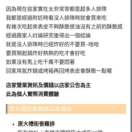
因為現在這家實在太夯常常都是超多人排隊
我都是經過附近時看沒人排隊時就會買來吃
有幾次吃起來表皮不夠酥脆很油沒有之前的酥脆感
經過跟家人討論研究後得出一個結論
就是沒人排隊時已經炸好的不要買~哈哈
要買剛起鍋炸好熱熱的吃才會好吃
如果沒有馬上吃千萬不要悶著
回家用氣炸鍋或烤箱再回烤表皮會酥脆一點喔
店家營業資訊及價錢以店家公告為主
此為個人實際消費體驗
原大禮街香雞排店家資訊
原大禮街香雞排