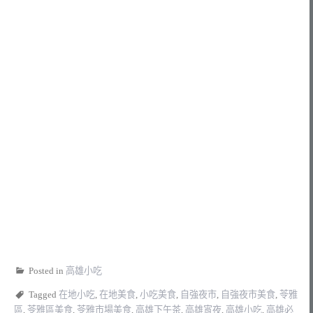
Posted in
高雄小吃
Tagged
在地小吃
,
在地美食
,
小吃美食
,
自強夜市
,
自強夜市美食
,
苓雅
區
,
苓雅區美食
,
苓雅市場美食
,
高雄下午茶
,
高雄宵夜
,
高雄小吃
,
高雄必