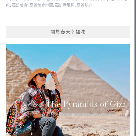
吃
,
高雄美食
,
高雄美食地圖
,
高雄香酥雞
,
高雄點心
關於春天幸福味