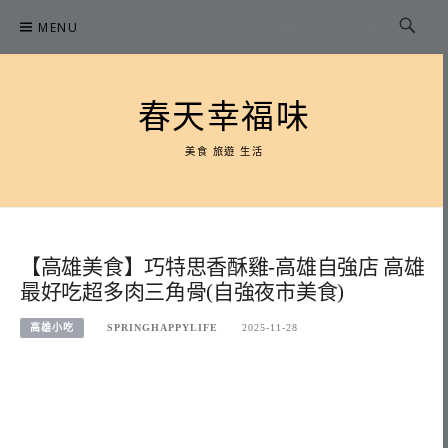
Skip
MENU
to
content
春天幸福味
美食 旅遊 生活
【高雄美食】巧特思香酥雞-高雄自強店 高雄
最好吃超多肉三角骨(自強夜市美食)
高雄小吃
SPRINGHAPPYLIFE
2025-11-28