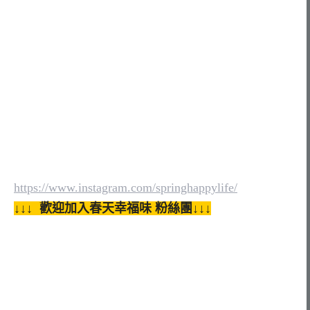
https://www.instagram.com/springhappylife/
↓↓↓ 歡迎加入春天幸福味 粉絲團↓↓↓