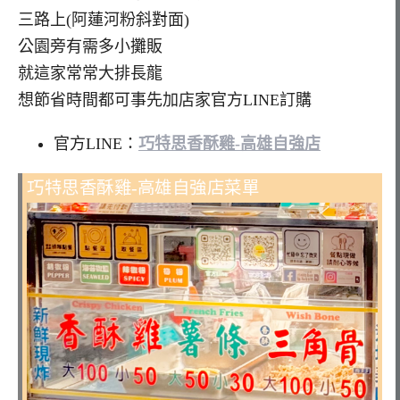
三路上(阿蓮河粉斜對面)
公園旁有需多小攤販
就這家常常大排長龍
想節省時間都可事先加店家官方LINE訂購
官方LINE：
巧特思香酥雞-高雄自強店
巧特思香酥雞-高雄自強店菜單