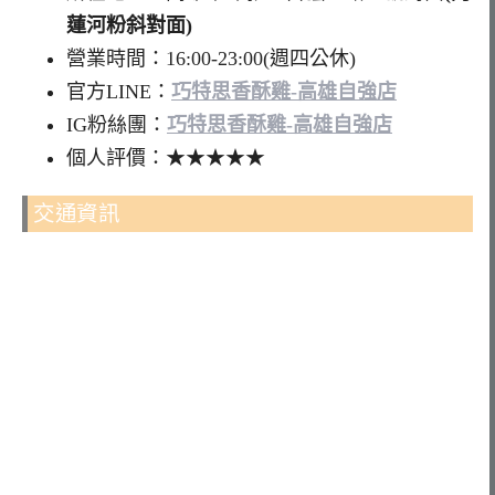
蓮河粉斜對面)
營業時間：16:00-23:00(週四公休)
官方LINE：
巧特思香酥雞-高雄自強店
IG粉絲團：
巧特思香酥雞-高雄自強店
個人評價：★★★★★
交通資訊