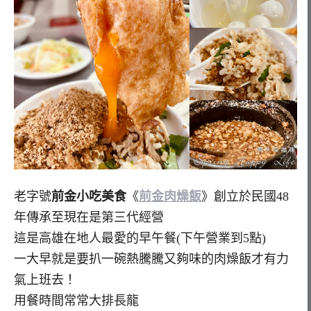
老字號
前金小吃美食
《
前金肉燥飯
》創立於民國48
年傳承至現在是第三代經營
這是高雄在地人最愛的早午餐(下午營業到5點)
一大早就是要扒一碗熱騰騰又夠味的肉燥飯才有力
氣上班去！
用餐時間常常大排長龍