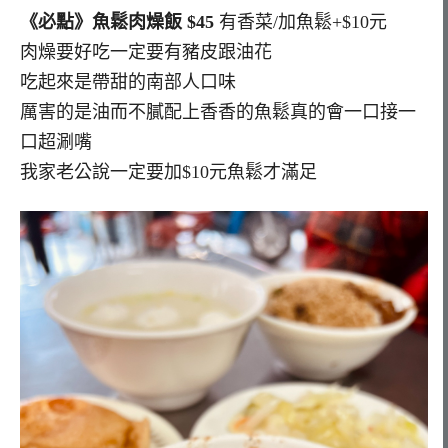
《必點》魚鬆肉燥飯 $45
有香菜/加魚鬆+$10元
肉燥要好吃一定要有豬皮跟油花
吃起來是帶甜的南部人口味
厲害的是油而不膩配上香香的魚鬆真的會一口接一
口超涮嘴
我家老公說一定要加$10元魚鬆才滿足