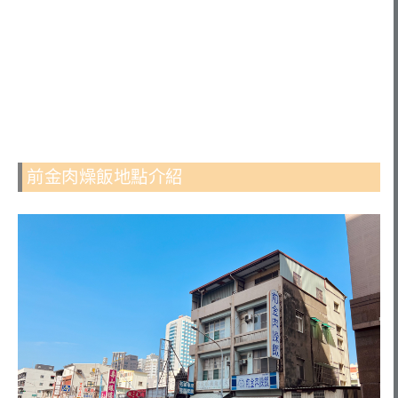
前金肉燥飯地點介紹