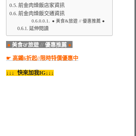
前金肉燥飯店家資訊
前金肉燥飯交通資訊
● 美食&旅遊 // 優惠推薦 ●
延伸閱讀
●
美食&旅遊 // 優惠推薦
●
☛ 高鐵6折起//限時特價優惠中
↓↓↓ 快來加我IG↓↓↓