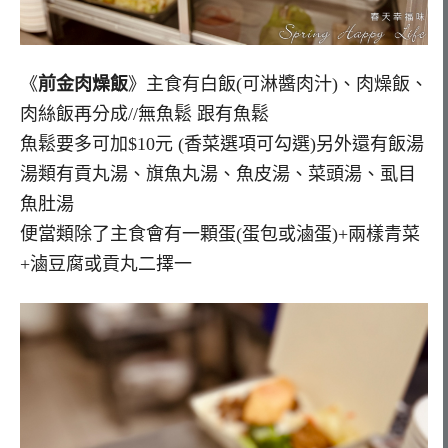
《
前金肉燥飯
》主食有白飯(可淋醬肉汁)、肉燥飯、
肉絲飯再分成//無魚鬆 跟有魚鬆
魚鬆要多可加$10元 (香菜選項可勾選)另外還有飯湯
湯類有貢丸湯、旗魚丸湯、魚皮湯、菜頭湯、虱目
魚肚湯
便當類除了主食會有一顆蛋(蛋包或滷蛋)+兩樣青菜
+滷豆腐或貢丸二擇一