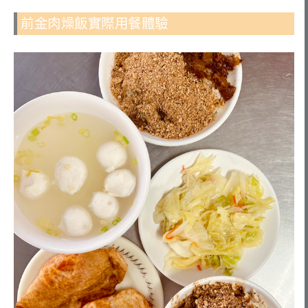
前金肉燥飯實際用餐體驗