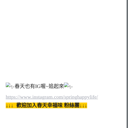
春天也有IG喔~追起來
https://www.instagram.com/springhappylife/
↓↓↓ 歡迎加入春天幸福味 粉絲團↓↓↓