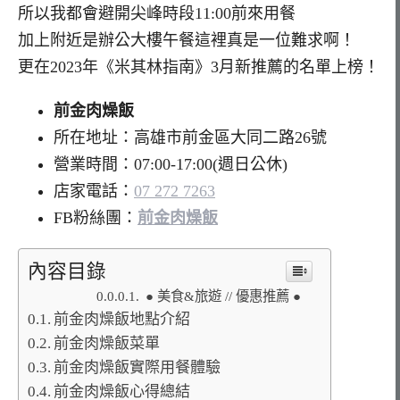
所以我都會避開尖峰時段11:00前來用餐
加上附近是辦公大樓午餐這裡真是一位難求啊！
更在2023年《米其林指南》3月新推薦的名單上榜！
前金肉燥飯
所在地址：高雄市前金區大同二路26號
營業時間：07:00-17:00(週日公休)
店家電話：
07 272 7263
FB粉絲團：
前金肉燥飯
內容目錄
● 美食&旅遊 // 優惠推薦 ●
前金肉燥飯地點介紹
前金肉燥飯菜單
前金肉燥飯實際用餐體驗
前金肉燥飯心得總結