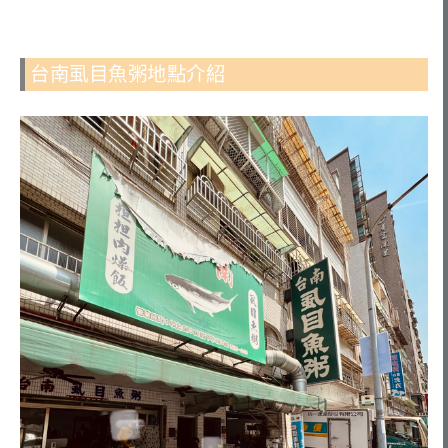
台南虱目魚粥地點介紹