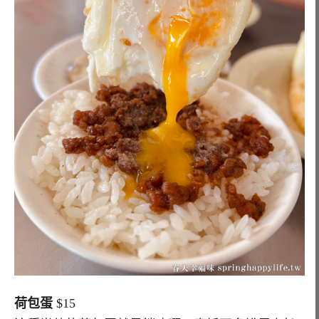
荷包蛋
$15