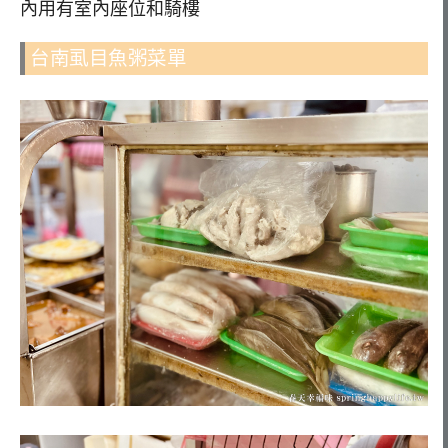
內用有室內座位和騎樓
台南虱目魚粥菜單