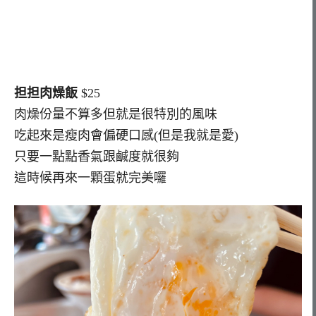
担担肉燥飯
$25
肉燥份量不算多但就是很特別的風味
吃起來是瘦肉會偏硬口感(但是我就是愛)
只要一點點香氣跟鹹度就很夠
這時候再來一顆蛋就完美囉