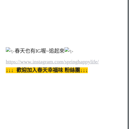
春天也有IG喔~追起來
https://www.instagram.com/springhappylife/
↓↓↓ 歡迎加入春天幸福味 粉絲團↓↓↓