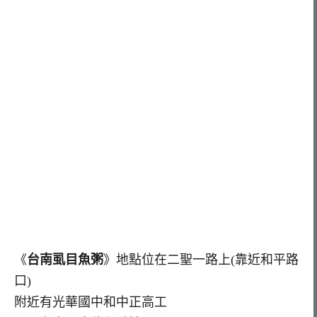
《
台南虱目魚粥
》地點位在二聖一路上(靠近和平路
口)
附近有光華國中和中正高工