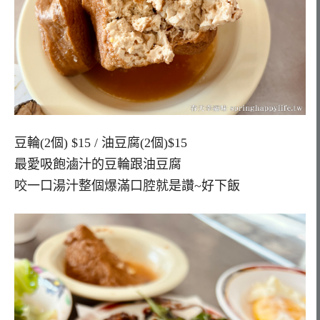
豆輪(2個) $15 / 油豆腐(2個)$15
最愛吸飽滷汁的豆輪跟油豆腐
咬一口湯汁整個爆滿口腔就是讚~好下飯