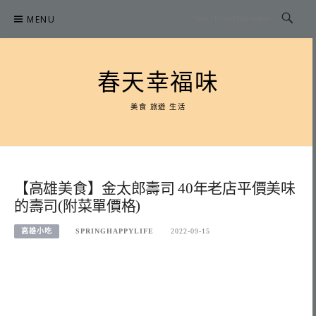
Skip
MENU
to
content
春天幸福味
美食 旅遊 生活
【高雄美食】金太郎壽司 40年老店平價美味
的壽司(附菜單價格)
高雄小吃
SPRINGHAPPYLIFE
2022-09-15