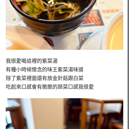
我很愛喝這裡的紫菜湯
有種小時候懷念的味王紫菜湯味道
除了紫菜裡面還有放金針菇跟白菜
吃起來口感會有脆脆的蔬菜口感我很愛