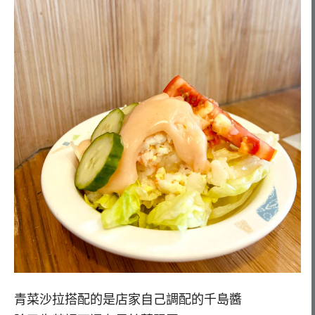
青菜沙拉搭配的是店家自己調配的千島醬