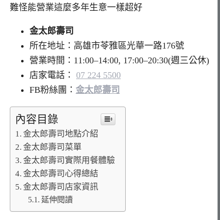
難怪能營業這麼多年生意一樣超好
金太郎壽司
所在地址：高雄市苓雅區光華一路176號
營業時間：11:00–14:00, 17:00–20:30(週三公休)
店家電話：
07 224 5500
FB粉絲團：
金太郎壽司
內容目錄
金太郎壽司地點介紹
金太郎壽司菜單
金太郎壽司實際用餐體驗
金太郎壽司心得總結
金太郎壽司店家資訊
延伸閱讀