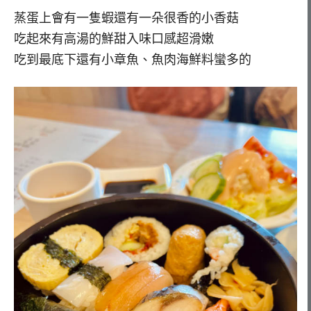
蒸蛋上會有一隻蝦還有一朵很香的小香菇
吃起來有高湯的鮮甜入味口感超滑嫩
吃到最底下還有小章魚、魚肉海鮮料蠻多的