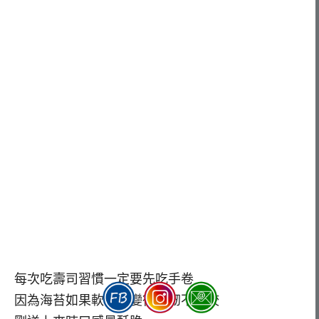
每次吃壽司習慣一定要先吃手卷
因為海苔如果軟到會變得很韌不好咬