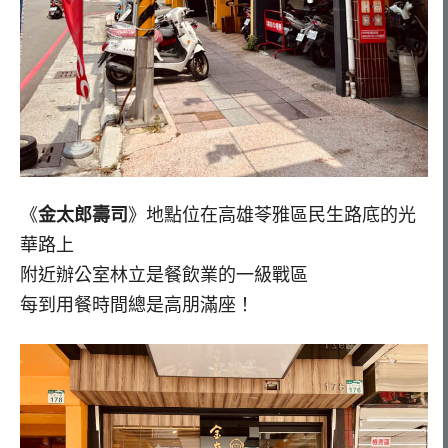
《
金太郎壽司
》地點位在高雄苓雅區民生路底的光
華路上
附近辦公室林立是餐飲業的一級戰區
每到用餐時間總是高朋滿座！