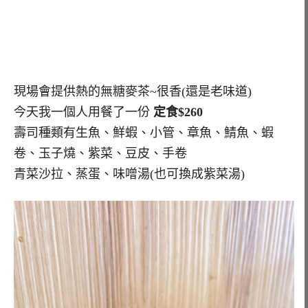
現場會提供熱的無糖麥茶~很香(還是老味道)
今天我一個人用餐了一份
定食$260
壽司種類有生魚、鮮蝦、小管、章魚、鯖魚、蝦
卷、玉子燒、紫菜、豆皮、手卷
青菜沙拉、蒸蛋、味噌湯(也可換成紫菜湯)