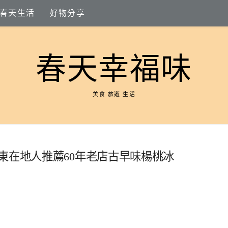
春天生活
好物分享
春天幸福味
美食 旅遊 生活
東在地人推薦60年老店古早味楊桃冰