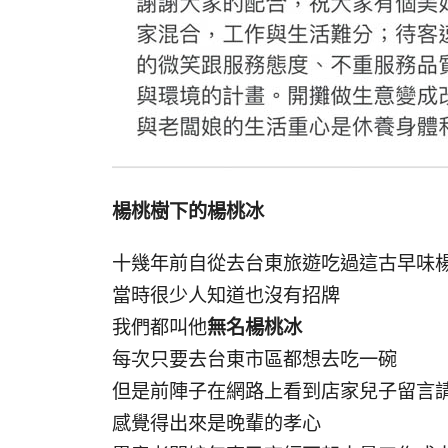
楊桃樹下的楊桃冰
十幾年前自從去台東旅遊吃過這古早味
當時很少人知道也沒有招牌
我們都叫他
無名楊桃冰
每次只要去台東市區都想去吃一碗
但是前陣子在網路上看到店家兒子留言
感覺得出來是晚輩的孝心