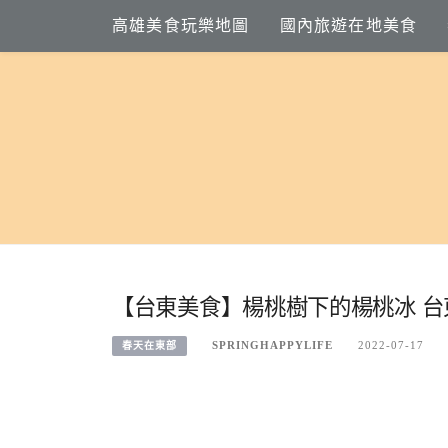
Skip
高雄美食玩樂地圖
國內旅遊在地美食
to
content
【台東美食】楊桃樹下的楊桃冰 台
SPRINGHAPPYLIFE
2022-07-17
春天在東部