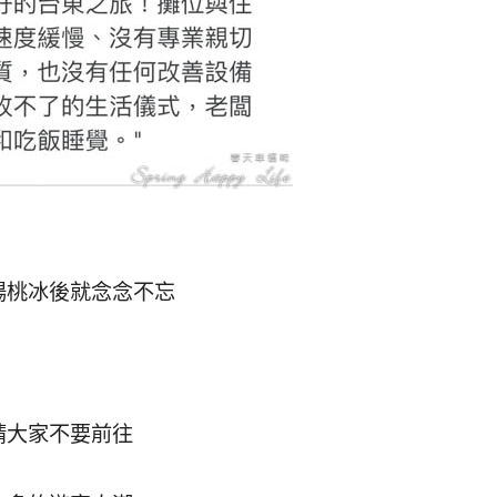
楊桃冰後就念念不忘
請大家不要前往