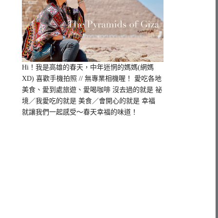
Hi！我是高雄的春天，
中年迷惘的媽媽(網媽
XD) 喜歡手機拍照 // 無專業相機喔！ 愛吃各地
美食、愛到處旅遊、愛喝咖啡 沒去過的就是 祕
境／我愛吃的就是 美食／會開心的就是 幸福
就讓我們一起感受～春天幸福的味道！