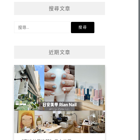
搜尋文章
搜
尋
關
鍵
近期文章
字: