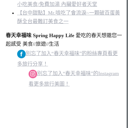
小吃美食/免費加湯 內臟愛好者天堂
【台中甜點】Mr.啃吃了會流淚~一顆破百蛋黃
酥全台最難訂美食之一
春天幸福味 Spring Happy Life
愛吃的春天想邀您一
起感受 美食//旅遊//生活
別忘了加入“春天幸福味”的粉絲專頁看更
多旅行分享！
別忘了加入“春天幸福味”的Instagram
看更多旅行美圖！