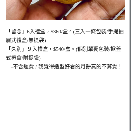
「留念」6入禮盒，$360/盒。(三入一條包裝/手提抽
屜式禮盒/無提袋)
「久別」９入禮盒，$540/盒。(個別單獨包裝/掀蓋
式禮盒/附提袋)
—-不含運費 / 我覺得造型好看的月餅真的不算貴！