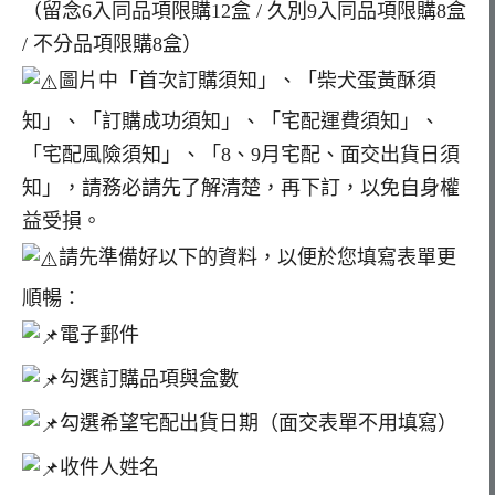
（留念6入同品項限購12盒 / 久別9入同品項限購8盒
/ 不分品項限購8盒）
圖片中「首次訂購須知」、「柴犬蛋黃酥須
知」、「訂購成功須知」、「宅配運費須知」、
「宅配風險須知」、「8、9月宅配、面交出貨日須
知」，請務必請先了解清楚，再下訂，以免自身權
益受損。
請先準備好以下的資料，以便於您填寫表單更
順暢：
電子郵件
勾選訂購品項與盒數
勾選希望宅配出貨日期（面交表單不用填寫）
收件人姓名