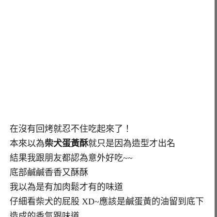
在沒有回烤就忍不住吃起來了！
本來以為
柴犬蛋黃酥
就只是因為造型才出名
結果我跟朋友都認為意外好吃~~
底部鹹鹹香香又酥酥
我以為是有加肉鬆才有的味道
仔細看柴犬的屁股 XD~應該是鹹蛋黃的油留到底下
造成的香氣跟味道