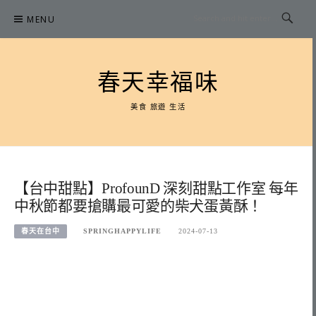
Skip
MENU
to
content
春天幸福味
美食 旅遊 生活
【台中甜點】ProfounD 深刻甜點工作室 每年
中秋節都要搶購最可愛的柴犬蛋黃酥！
春天在台中
SPRINGHAPPYLIFE
2024-07-13