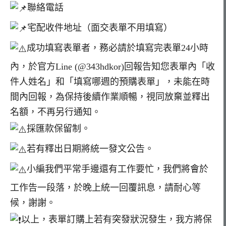
聯絡電話
宅配收件地址（面交表單不用填寫）
成功填寫表單者，務必請於填寫完表單24小時
內，於官方Line (@343hdkor)回報告知您表單內「收
件人姓名」和「填寫哪週的預購表單」，未能在時
間內回報，為保持後續作業順暢，視同放棄並釋出
名額，不再另行通知。
採匯款保留制。
若有釋出日期將統一發文公告。
小編我們平常手邊還有工作要忙，我們將會於
工作告一段落，於晚上統一回覆訊息，請耐心等
候，謝謝。
以上，表單訂購上若有突發狀況發生，我方將保