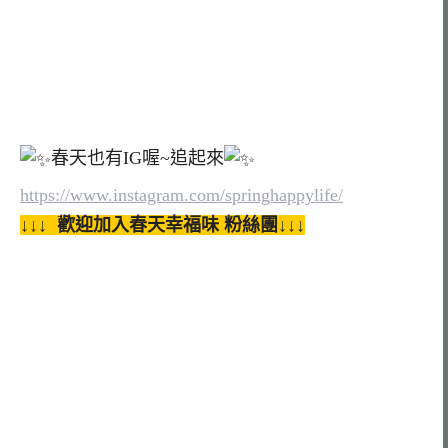
春天也有IG喔~追起來
https://www.instagram.com/springhappylife/
↓↓↓ 歡迎加入春天幸福味 粉絲團↓↓↓