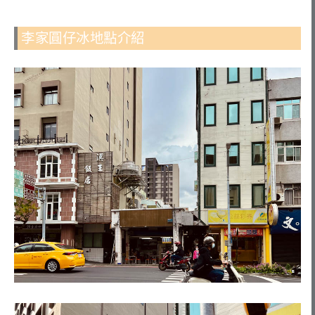
李家圓仔冰地點介紹