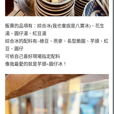
販賣的品項有：綜合冰(我也會說是八寶冰)、花生
湯、圓仔湯、紅豆湯
綜合冰的配料有~綠豆、燕麥、長型脆圓、芋頭、紅
豆、圓仔
可依自己喜好現場指定配料
像我最愛的就是芋頭+圓仔冰！