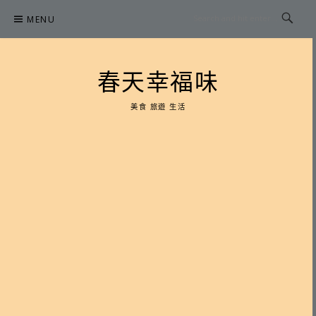
Skip
MENU
to
content
春天幸福味
美食 旅遊 生活