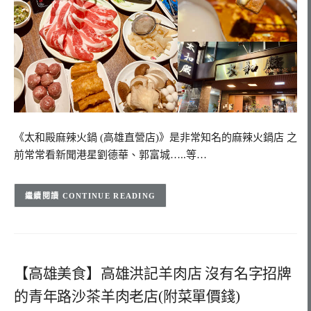
《太和殿麻辣火鍋 (高雄直營店)》是非常知名的麻辣火鍋店 之
前常常看新聞港星劉德華、郭富城…..等…
CONTINUE READING
【高雄美食】高雄洪記羊肉店 沒有名字招牌
的青年路沙茶羊肉老店(附菜單價錢)