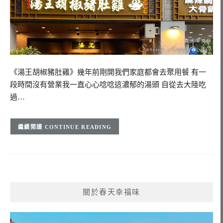
《湯王胡椒豬肚雞》幾年前剛開我們家庭都會去聚用餐 有一
段時間沒有營業我一直心心唸唸這濃郁的湯頭 自從去大陸吃
過…
CONTINUE READING
關於春天幸福味