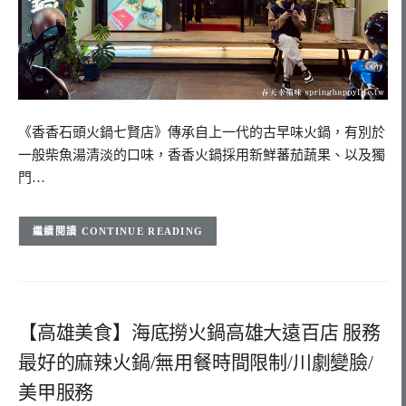
《香香石頭火鍋七賢店》傳承自上一代的古早味火鍋，有別於
一般柴魚湯清淡的口味，香香火鍋採用新鮮蕃茄蔬果、以及獨
門…
CONTINUE READING
【高雄美食】海底撈火鍋高雄大遠百店 服務
最好的麻辣火鍋/無用餐時間限制/川劇變臉/
美甲服務