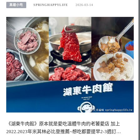
高雄小吃
SPRINGHAPPYLIFE
2026-03-14
《湖東牛肉館》原本就是愛吃溫體牛肉的老饕愛店 加上
2022.2023年米其林必比登推薦~想吃都要提早2-3週訂…