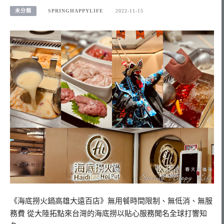
未分類
SPRINGHAPPYLIFE
2022-11-15
《海底撈火鍋高雄大遠百店》無用餐時間限制、無低消、無服
務費 從大陸拓點來台灣的海底撈以貼心服務聞名全球打響知