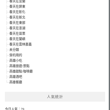
春天在宜蘭
春天在屏東
春天在彰化
春天在新北
春天在東部
春天在澎湖
春天在苗栗
春天在蘭嶼
春天在雲林嘉義
未分類
穿的用的
高雄小吃
高雄旅遊/景點
高雄甜點/咖啡廳
高雄酒吧
高雄餐廳
人氣統計
今日人氣：79