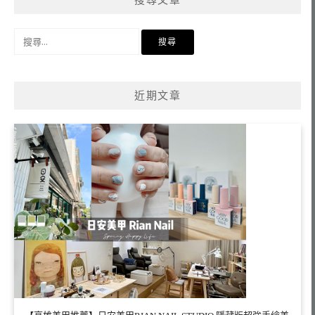
搜尋文章
搜
尋
關
鍵
近期文章
字: