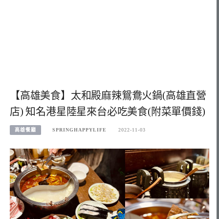
【高雄美食】太和殿麻辣鴛鴦火鍋(高雄直營
店) 知名港星陸星來台必吃美食(附菜單價錢)
高雄餐廳
SPRINGHAPPYLIFE
2022-11-03