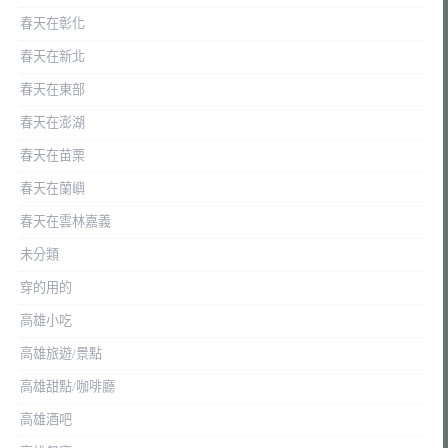
春天在彰化
春天在新北
春天在東部
春天在澎湖
春天在苗栗
春天在蘭嶼
春天在雲林嘉義
未分類
穿的用的
高雄小吃
高雄旅遊/景點
高雄甜點/咖啡廳
高雄酒吧