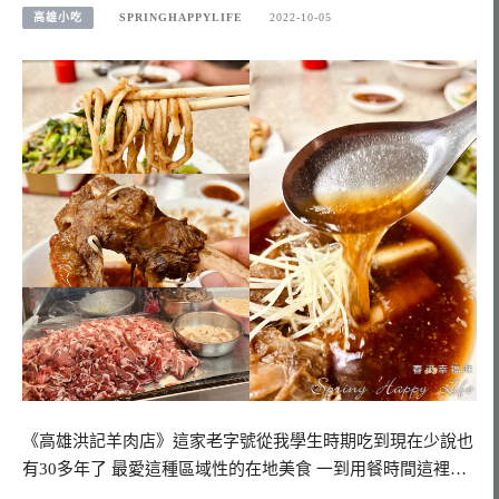
高雄小吃
SPRINGHAPPYLIFE
2022-10-05
《高雄洪記羊肉店》這家老字號從我學生時期吃到現在少說也
有30多年了 最愛這種區域性的在地美食 一到用餐時間這裡…