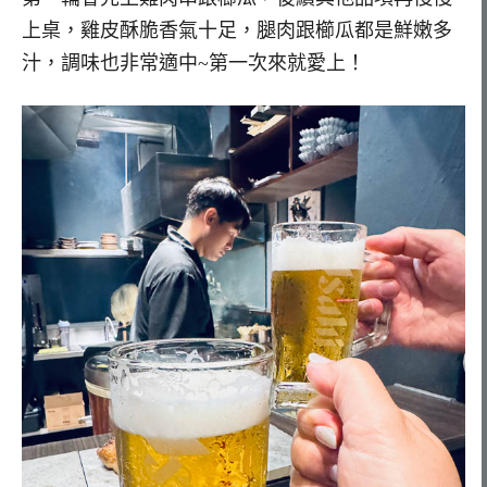
上桌，雞皮酥脆香氣十足，腿肉跟櫛瓜都是鮮嫩多
汁，調味也非常適中~第一次來就愛上！