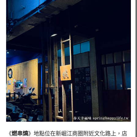
《
燃串燒
》地點位在新崛江商圈附近文化路上，店