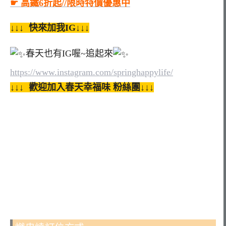
☛ 高鐵6折起//限時特價優惠中
↓↓↓ 快來加我IG↓↓↓
春天也有IG喔~追起來
https://www.instagram.com/springhappylife/
↓↓↓ 歡迎加入春天幸福味 粉絲團↓↓↓