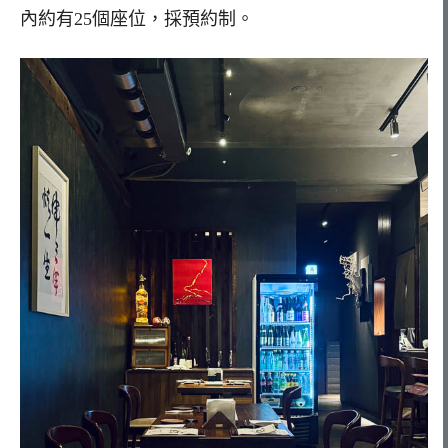
內約有25個座位，採預約制。