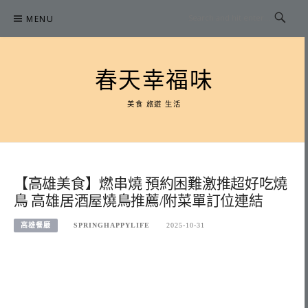
Skip
MENU
to
content
春天幸福味
美食 旅遊 生活
【高雄美食】燃串燒 預約困難激推超好吃燒
鳥 高雄居酒屋燒鳥推薦/附菜單訂位連結
高雄餐廳
SPRINGHAPPYLIFE
2025-10-31