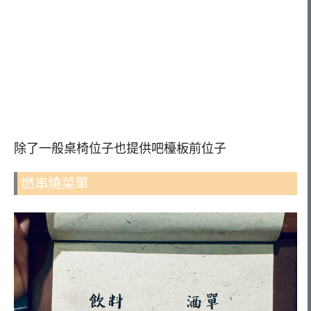
除了一般桌椅位子也提供吧檯板前位子
燃串燒菜單