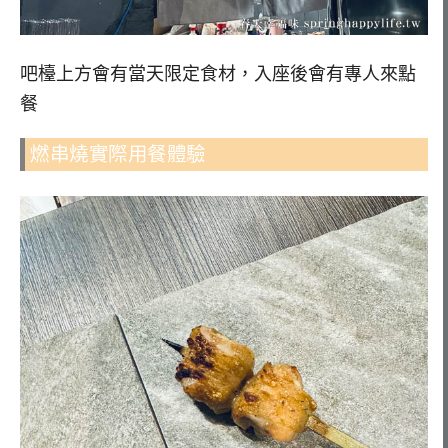
吧檯上方會有當天限定食材，入座後會有專人來點
餐
燃串燒實際用餐體驗