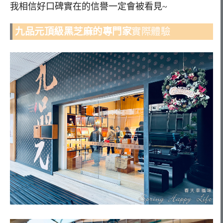
我相信好口碑實在的信譽一定會被看見~
九品元頂級黑芝麻的專門家
實際體驗