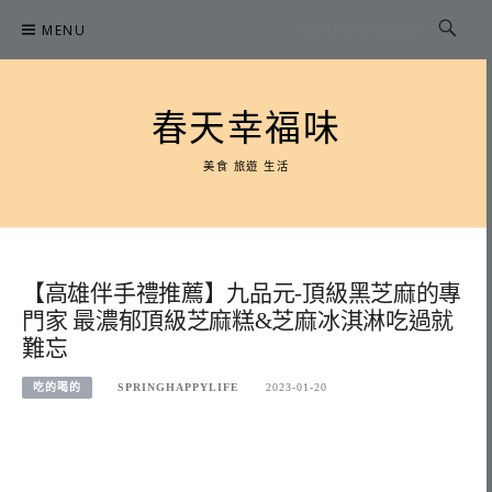
Skip
MENU
to
content
春天幸福味
美食 旅遊 生活
【高雄伴手禮推薦】九品元-頂級黑芝麻的專
門家 最濃郁頂級芝麻糕&芝麻冰淇淋吃過就
難忘
吃的喝的
SPRINGHAPPYLIFE
2023-01-20