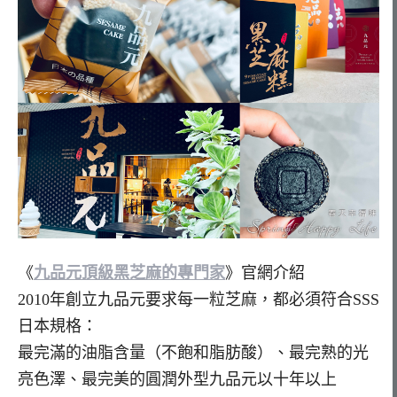
《
九品元頂級黑芝麻的專門家
》官網介紹
2010年創立九品元要求每一粒芝麻，都必須符合SSS
日本規格：
最完滿的油脂含量（不飽和脂肪酸）、最完熟的光
亮色澤、最完美的圓潤外型九品元以十年以上