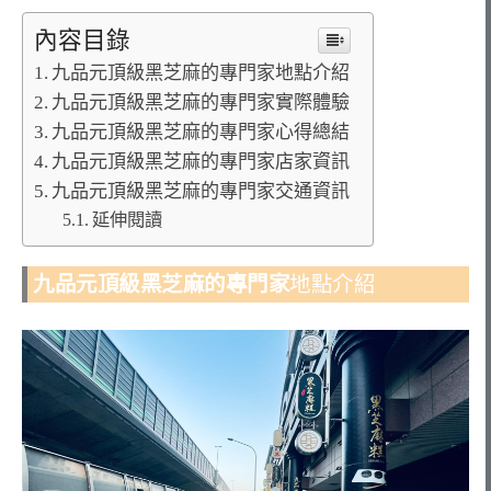
內容目錄
九品元頂級黑芝麻的專門家地點介紹
九品元頂級黑芝麻的專門家實際體驗
九品元頂級黑芝麻的專門家心得總結
九品元頂級黑芝麻的專門家店家資訊
九品元頂級黑芝麻的專門家交通資訊
延伸閱讀
九品元頂級黑芝麻的專門家
地點介紹