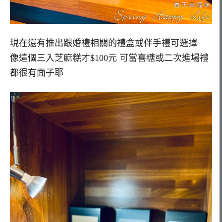
現在還有推出跟婚禮相關的禮盒或伴手禮可選擇
像這個三入芝麻糕才$100元 可當喜糖或二次進場禮
都很有面子耶