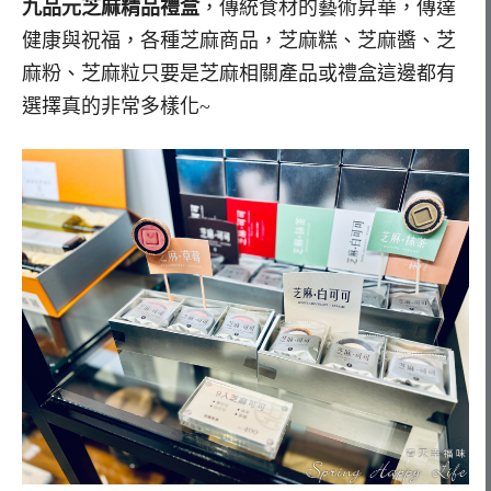
九品元芝麻精品禮盒
，傳統食材的藝術昇華，傳達
健康與祝福，各種芝麻商品，芝麻糕、芝麻醬、芝
麻粉、芝麻粒只要是芝麻相關產品或禮盒這邊都有
選擇真的非常多樣化~