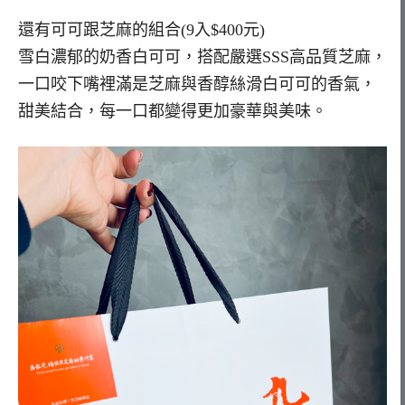
還有可可跟芝麻的組合(9入$400元)
雪白濃郁的奶香白可可，搭配嚴選SSS高品質芝麻，
一口咬下嘴裡滿是芝麻與香醇絲滑白可可的香氣，
甜美結合，每一口都變得更加豪華與美味。