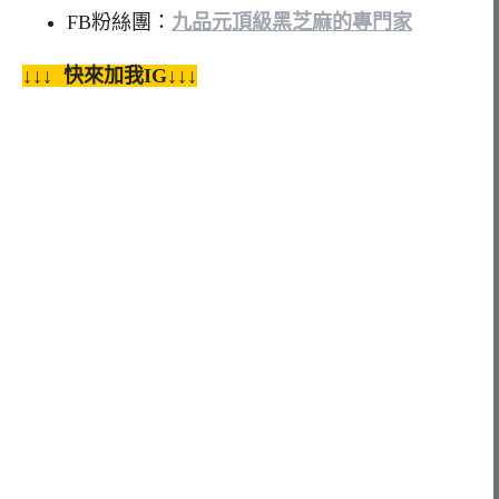
FB粉絲團：
九品元頂級黑芝麻的專門家
↓↓↓ 快來加我IG↓↓↓