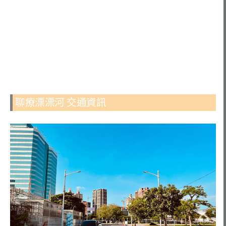
聊療漂漂河 交通資訊