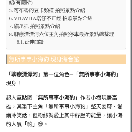
紹(有廁所)
可布魯的豆卡頻道 拍照景點介紹
VITAVITA塔仔不正經 拍照景點介紹
貓爪抓 拍照景點介紹
聊療漂漂河六位主角拍照停車最近景點總整理
延伸閱讀
無所事事小海豹 現身海音館
「
聊療漂漂河
」第一位角色─「
無所事事小海豹
」
現身！
超人氣貼圖「
無所事事小海豹
」作者小樹現居高
雄，其筆下主角「無所事事小海豹」整天耍廢、愛
講冷笑話，但粉絲就愛上其中紓壓的能量，讓小海
豹人氣「豹」發。