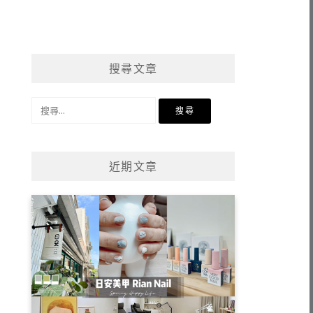
搜尋文章
搜
尋
關
鍵
近期文章
字: