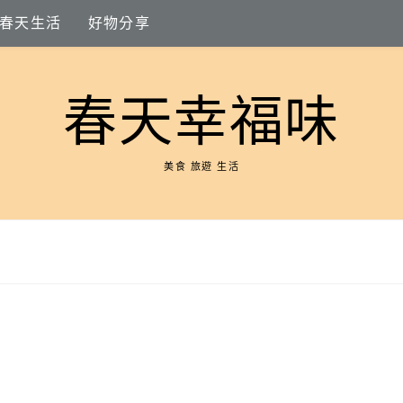
春天生活
好物分享
春天幸福味
美食 旅遊 生活