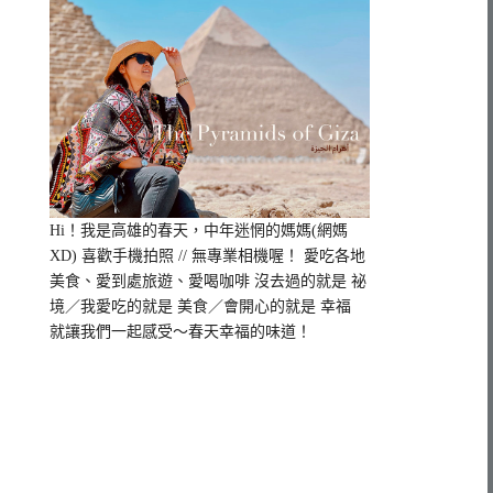
Hi！我是高雄的春天，
中年迷惘的媽媽(網媽
XD) 喜歡手機拍照 // 無專業相機喔！ 愛吃各地
美食、愛到處旅遊、愛喝咖啡 沒去過的就是 祕
境／我愛吃的就是 美食／會開心的就是 幸福
就讓我們一起感受～春天幸福的味道！