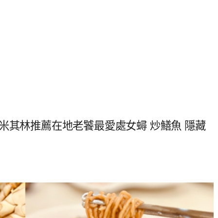
米其林推薦在地老饕最愛處女蟳 炒鱔魚 隱藏