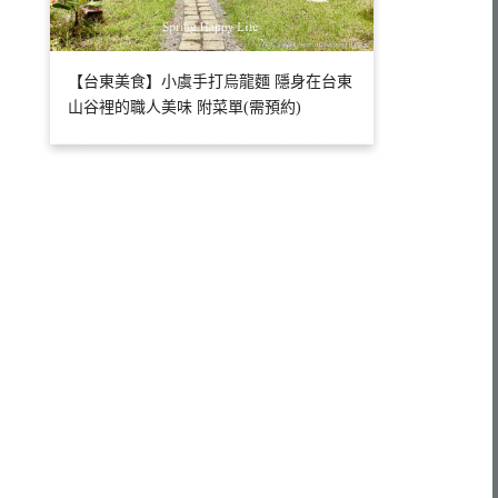
【台東美食】小虞手打烏龍麵 隱身在台東
山谷裡的職人美味 附菜單(需預約)