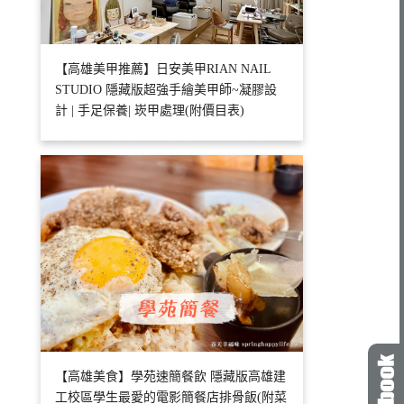
【高雄美甲推薦】日安美甲RIAN NAIL
STUDIO 隱藏版超強手繪美甲師~凝膠設
計 | 手足保養| 崁甲處理(附價目表)
【高雄美食】學苑速簡餐飲 隱藏版高雄建
工校區學生最愛的電影簡餐店排骨飯(附菜