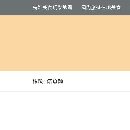
Skip
高雄美食玩樂地圖
國內旅遊在地美食
to
content
標籤:
鱔魚麵