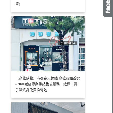
單)
【高雄購物】港都春天鐘錶 高雄買錶首選
~30年老店專業手錶售後服務一級棒！買
手錶終身免費換電池