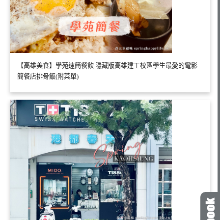
【高雄美食】學苑速簡餐飲 隱藏版高雄建工校區學生最愛的電影
簡餐店排骨飯(附菜單)