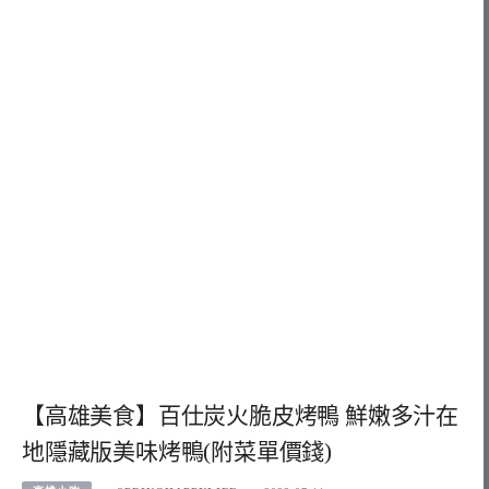
【高雄美食】百仕炭火脆皮烤鴨 鮮嫩多汁在
地隱藏版美味烤鴨(附菜單價錢)