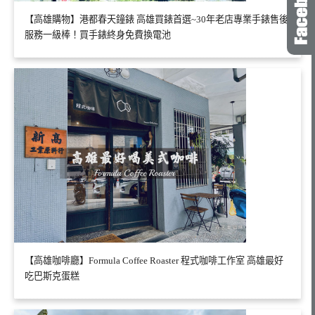
【高雄購物】港都春天鐘錶 高雄買錶首選~30年老店專業手錶售後
服務一級棒！買手錶終身免費換電池
【高雄咖啡廳】Formula Coffee Roaster 程式咖啡工作室 高雄最好
吃巴斯克蛋糕