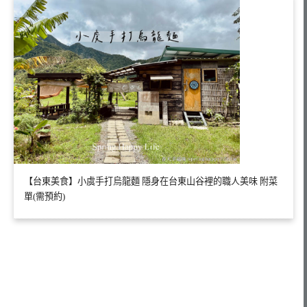
【台東美食】小虞手打烏龍麵 隱身在台東山谷裡的職人美味 附菜
單(需預約)