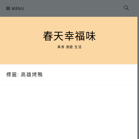
Skip
MENU
to
content
春天幸福味
美食 旅遊 生活
標籤:
高雄烤鴨