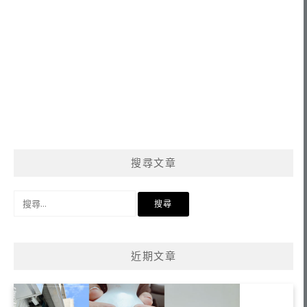
搜尋文章
搜
尋
關
鍵
近期文章
字: