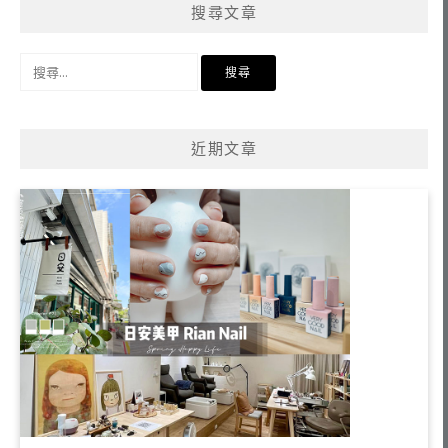
搜尋文章
搜
尋
關
鍵
近期文章
字: