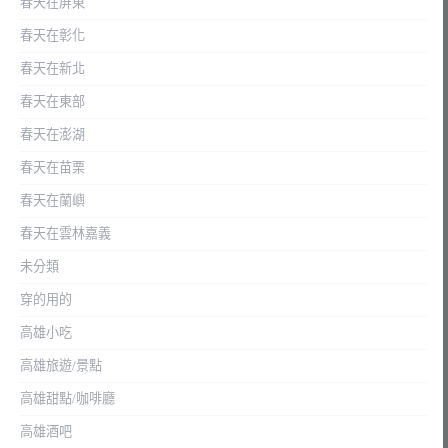
春天在屏東
春天在彰化
春天在新北
春天在東部
春天在澎湖
春天在苗栗
春天在蘭嶼
春天在雲林嘉義
未分類
穿的用的
高雄小吃
高雄旅遊/景點
高雄甜點/咖啡廳
高雄酒吧