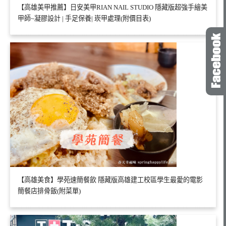
【高雄美甲推薦】日安美甲RIAN NAIL STUDIO 隱藏版超強手繪美
甲師~凝膠設計 | 手足保養| 崁甲處理(附價目表)
【高雄美食】學苑速簡餐飲 隱藏版高雄建工校區學生最愛的電影
簡餐店排骨飯(附菜單)