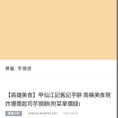
標籤:
芋頭控
【高雄美食】甲仙江記舊記芋餅 南橫美食現
炸爆漿起司芋頭餅(附菜單價錢)
高雄小吃
SPRINGHAPPYLIFE
2023-08-07