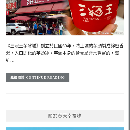
《三冠王芋冰城》創立於民國60年，將上選的芋頭製成綿密香
濃，入口即化的芋頭冰。芋頭本身的營養是非常豐富的，纖
維…
CONTINUE READING
關於春天幸福味