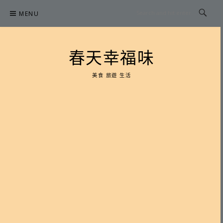
Skip
MENU
to
content
春天幸福味
美食 旅遊 生活