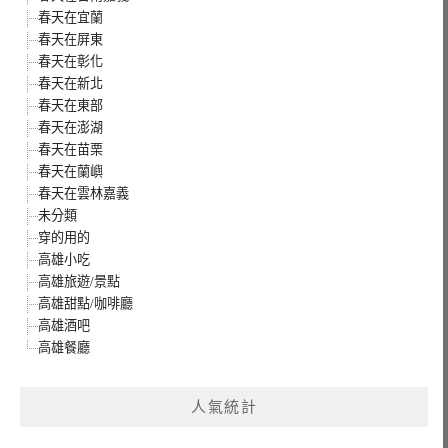
春天在宜蘭
春天在屏東
春天在彰化
春天在新北
春天在東部
春天在澎湖
春天在苗栗
春天在蘭嶼
春天在雲林嘉義
未分類
穿的用的
高雄小吃
高雄旅遊/景點
高雄甜點/咖啡廳
高雄酒吧
高雄餐廳
人氣統計