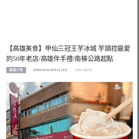
【高雄美食】甲仙三冠王芋冰城 芋頭控最愛
的50年老店/高雄伴手禮/南橫公路起點
高雄小吃
SPRINGHAPPYLIFE
2023-08-02