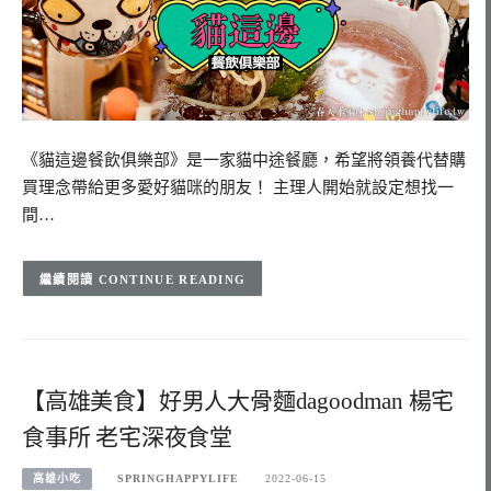
《貓這邊餐飲俱樂部》是一家貓中途餐廳，希望將領養代替購
買理念帶給更多愛好貓咪的朋友！ 主理人開始就設定想找一
間…
CONTINUE READING
【高雄美食】好男人大骨麵dagoodman 楊宅
食事所 老宅深夜食堂
高雄小吃
SPRINGHAPPYLIFE
2022-06-15