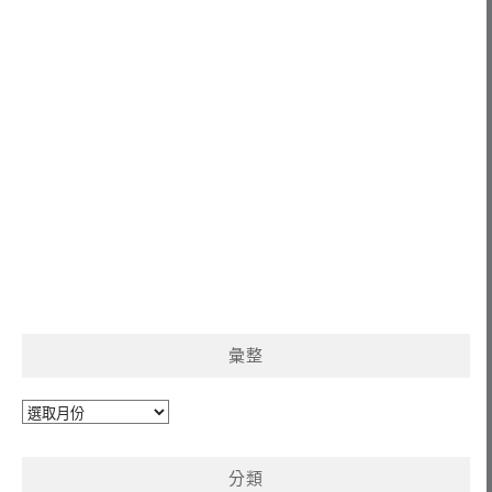
彙整
彙
整
分類