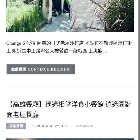
Change S 沙拉 超美的日式老屋沙拉店 地點位在新興區達仁街
上 附近是中正路辦公大樓餐飲一級戰區 上班族…
CONTINUE READING
【高雄餐廳】遙遙相望洋食小餐館 逍遙園對
面老屋餐廳
高雄餐廳
SPRINGHAPPYLIFE
2022-05-16