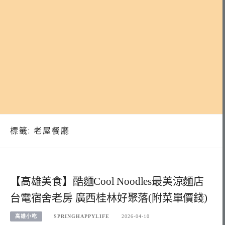
標籤:
老屋餐廳
【高雄美食】酷麵Cool Noodles最美涼麵店
台電宿舍老房 廣西桂林好聚落(附菜單價錢)
高雄小吃
SPRINGHAPPYLIFE
2026-04-10