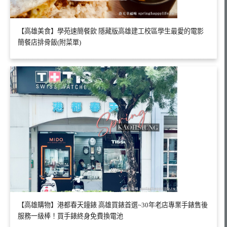
【高雄美食】學苑速簡餐飲 隱藏版高雄建工校區學生最愛的電影
簡餐店排骨飯(附菜單)
【高雄購物】港都春天鐘錶 高雄買錶首選~30年老店專業手錶售後
服務一級棒！買手錶終身免費換電池