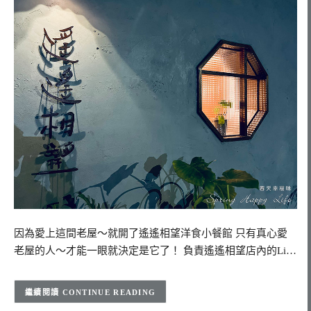
因為愛上這間老屋～就開了遙遙相望洋食小餐館 只有真心愛
老屋的人～才能一眼就決定是它了！ 負責遙遙相望店內的Li…
CONTINUE READING