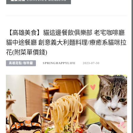
【高雄美食】貓這邊餐飲俱樂部 老宅咖啡廳
貓中途餐廳 創意義大利麵料理/療癒系貓咪拉
花(附菜單價錢)
高雄甜點/咖啡廳
SPRINGHAPPYLIFE
2023-07-30