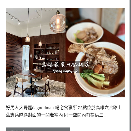
好男人大骨麵dagoodman 楊宅食事所 地點位於高雄六合路上
舊憲兵隊斜對面的一間老宅內 同一空間內有提供三…