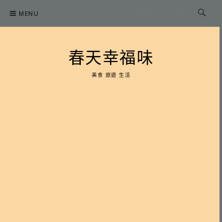
Skip
MENU
to
content
春天幸福味
美食 旅遊 生活