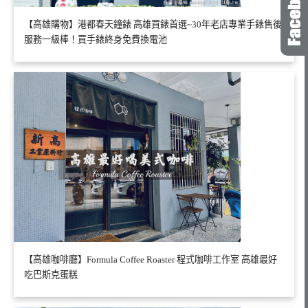
【高雄購物】港都春天鐘錶 高雄買錶首選~30年老店專業手錶售後
服務一級棒！買手錶終身免費換電池
【高雄咖啡廳】Formula Coffee Roaster 程式咖啡工作室 高雄最好
吃巴斯克蛋糕