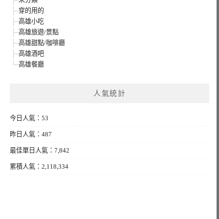
穿的用的
高雄小吃
高雄旅遊/景點
高雄甜點/咖啡廳
高雄酒吧
高雄餐廳
人氣統計
今日人氣：53
昨日人氣：487
最佳單日人氣：7,842
累積人氣：2,118,334