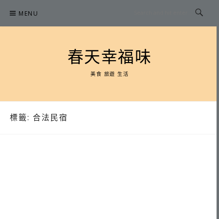
Skip
MENU
to
content
春天幸福味
美食 旅遊 生活
標籤:
合法民宿