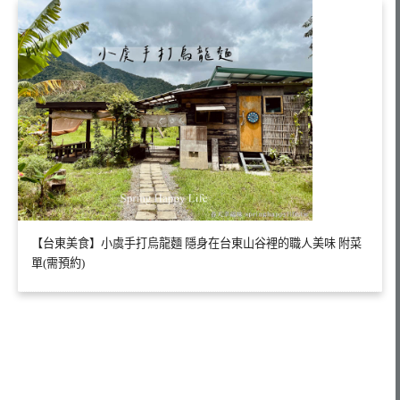
【台東美食】小虞手打烏龍麵 隱身在台東山谷裡的職人美味 附菜
單(需預約)