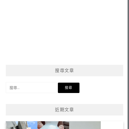
搜尋文章
搜
尋
關
鍵
近期文章
字: