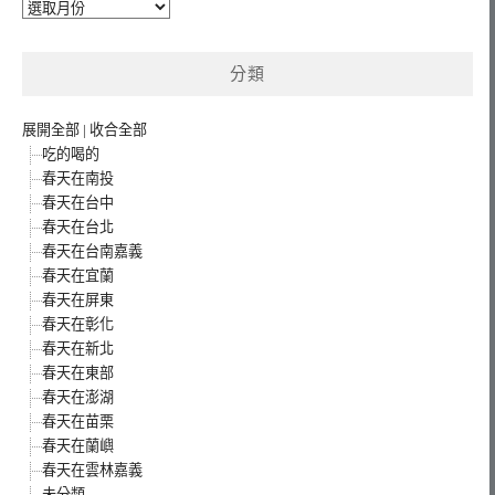
彙
整
分類
展開全部
|
收合全部
吃的喝的
春天在南投
春天在台中
春天在台北
春天在台南嘉義
春天在宜蘭
春天在屏東
春天在彰化
春天在新北
春天在東部
春天在澎湖
春天在苗栗
春天在蘭嶼
春天在雲林嘉義
未分類