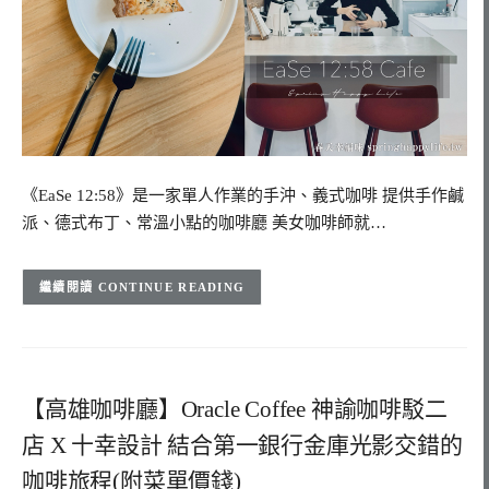
《EaSe 12:58》是一家單人作業的手沖、義式咖啡 提供手作鹹
派、德式布丁、常溫小點的咖啡廳 美女咖啡師就…
CONTINUE READING
【高雄咖啡廳】Oracle Coffee 神諭咖啡駁二
店 X 十幸設計 結合第一銀行金庫光影交錯的
咖啡旅程(附菜單價錢)