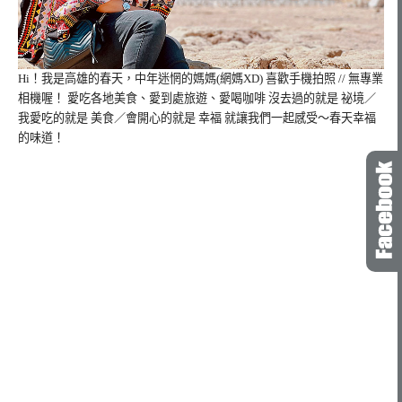
Hi！我是高雄的春天，
中年迷惘的媽媽(網媽XD) 喜歡手機拍照 // 無專業
相機喔！ 愛吃各地美食、愛到處旅遊、愛喝咖啡 沒去過的就是 祕境／
我愛吃的就是 美食／會開心的就是 幸福 就讓我們一起感受～春天幸福
的味道！