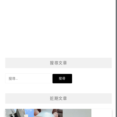
搜尋文章
搜
尋
關
鍵
近期文章
字: