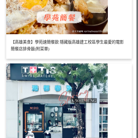
【高雄美食】學苑速簡餐飲 隱藏版高雄建工校區學生最愛的電影
簡餐店排骨飯(附菜單)