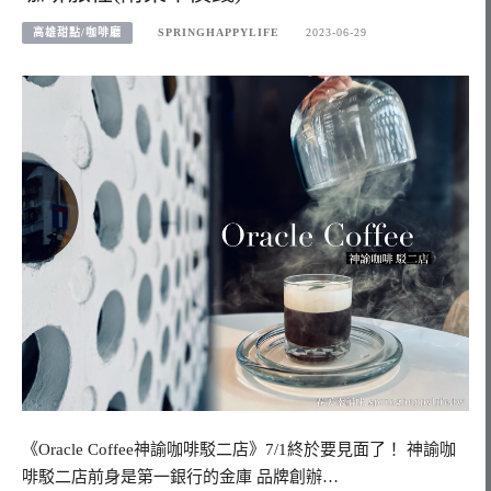
高雄甜點/咖啡廳
SPRINGHAPPYLIFE
2023-06-29
《Oracle Coffee神諭咖啡駁二店》7/1終於要見面了！ 神諭咖
啡駁二店前身是第一銀行的金庫 品牌創辦…