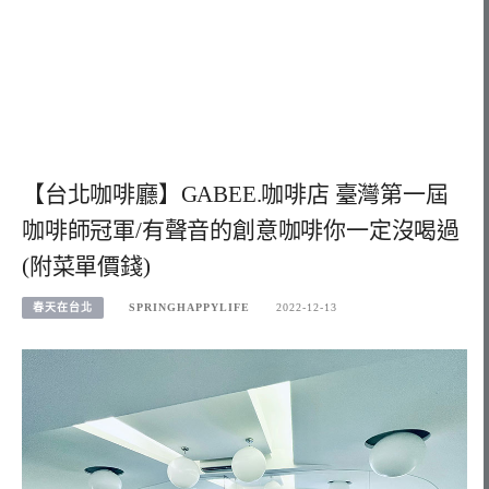
【台北咖啡廳】GABEE.咖啡店 臺灣第一屆
咖啡師冠軍/有聲音的創意咖啡你一定沒喝過
(附菜單價錢)
春天在台北
SPRINGHAPPYLIFE
2022-12-13