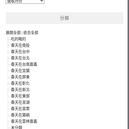
彙
整
分類
展開全部
|
收合全部
吃的喝的
春天在南投
春天在台中
春天在台北
春天在台南嘉義
春天在宜蘭
春天在屏東
春天在彰化
春天在新北
春天在東部
春天在澎湖
春天在苗栗
春天在蘭嶼
春天在雲林嘉義
未分類