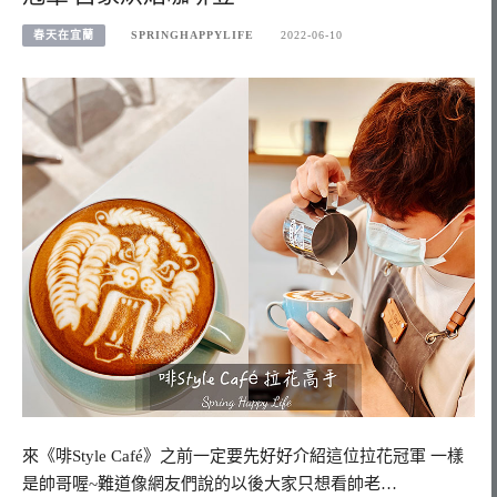
春天在宜蘭
SPRINGHAPPYLIFE
2022-06-10
來《啡Style Café》之前一定要先好好介紹這位拉花冠軍 一樣
是帥哥喔~難道像網友們說的以後大家只想看帥老…