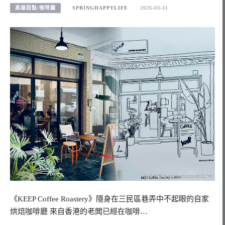
高雄甜點/咖啡廳
SPRINGHAPPYLIFE
2026-03-31
《KEEP Coffee Roastery》隱身在三民區巷弄中不起眼的自家
烘焙咖啡廳 來自香港的老闆已經在咖啡…