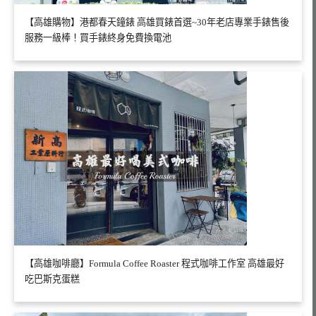
【高雄購物】港都春天鐘錶 高雄買錶首選~30年老店專業手錶售後
服務一級棒！買手錶終身免費換電池
【高雄咖啡廳】Formula Coffee Roaster 程式咖啡工作室 高雄最好
吃巴斯克蛋糕