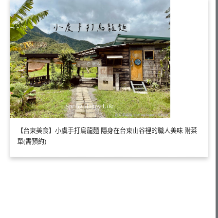
【台東美食】小虞手打烏龍麵 隱身在台東山谷裡的職人美味 附菜
單(需預約)