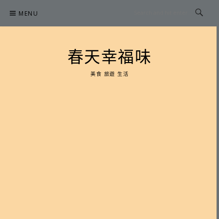
Skip
MENU
to
content
春天幸福味
美食 旅遊 生活