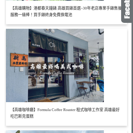
【高雄購物】港都春天鐘錶 高雄買錶首選~30年老店專業手錶售後
服務一級棒！買手錶終身免費換電池
【高雄咖啡廳】Formula Coffee Roaster 程式咖啡工作室 高雄最好
吃巴斯克蛋糕