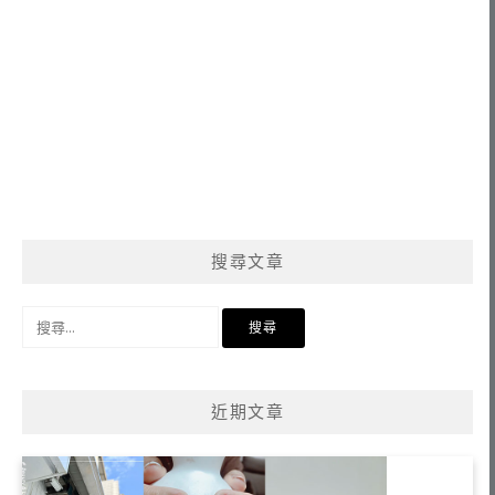
搜尋文章
搜
尋
關
鍵
近期文章
字: