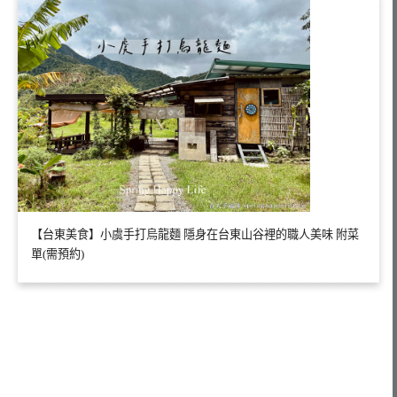
【台東美食】小虞手打烏龍麵 隱身在台東山谷裡的職人美味 附菜
單(需預約)