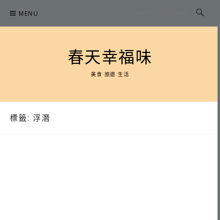
Skip
MENU
to
content
春天幸福味
美食 旅遊 生活
標籤:
浮潛